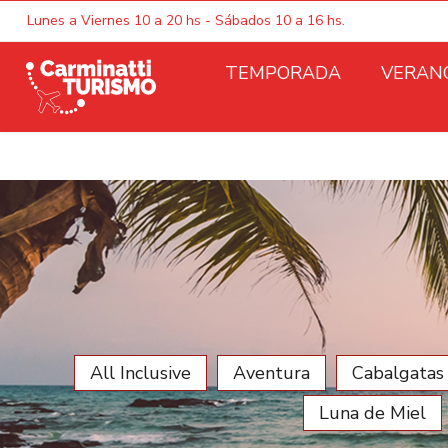
Lunes a Viernes 10 a 20 hs - Sábados 10 a 16 hs.
TEMPORADA
VERAN
All Inclusive
Aventura
Cabalgatas
Luna de Miel