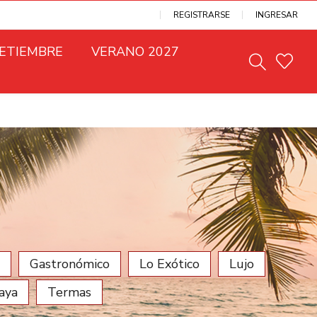
REGISTRARSE
INGRESAR
SETIEMBRE
VERANO 2027
Gastronómico
Lo Exótico
Lujo
laya
Termas