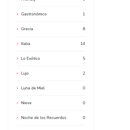
Gastronómico
1
Grecia
8
Italia
14
Lo Exótico
5
Lujo
2
Luna de Miel
0
Nieve
0
Noche de los Recuerdos
0