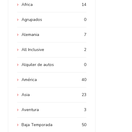
Africa
14
Agrupados
0
Alemania
7
All Inclusive
2
Alquiler de autos
0
América
40
Asia
23
Aventura
3
Baja Temporada
50