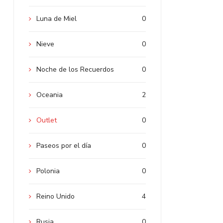
Luna de Miel
0
Nieve
0
Noche de los Recuerdos
0
Oceania
2
Outlet
0
Paseos por el día
0
Polonia
0
Reino Unido
4
Rusia
0