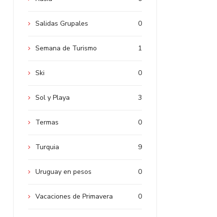
Salidas Grupales
0
Semana de Turismo
1
Ski
0
Sol y Playa
3
Termas
0
Turquia
9
Uruguay en pesos
0
Vacaciones de Primavera
0