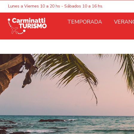
Lunes a Viernes 10 a 20 hs - Sábados 10 a 16 hs.
TEMPORADA
VERAN