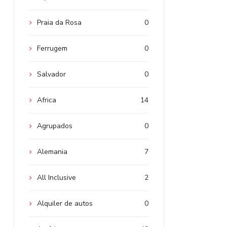
Praia da Rosa
0
Ferrugem
0
Salvador
0
Africa
14
Agrupados
0
Alemania
7
All Inclusive
2
Alquiler de autos
0