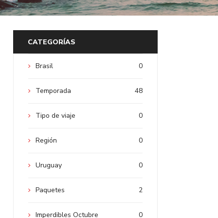
CATEGORÍAS
Brasil
0
Temporada
48
Tipo de viaje
0
Región
0
Uruguay
0
Paquetes
2
Imperdibles Octubre
0