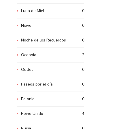
Luna de Miel
0
Nieve
0
Noche de los Recuerdos
0
Oceania
2
Outlet
0
Paseos por el día
0
Polonia
0
Reino Unido
4
Rusia
0