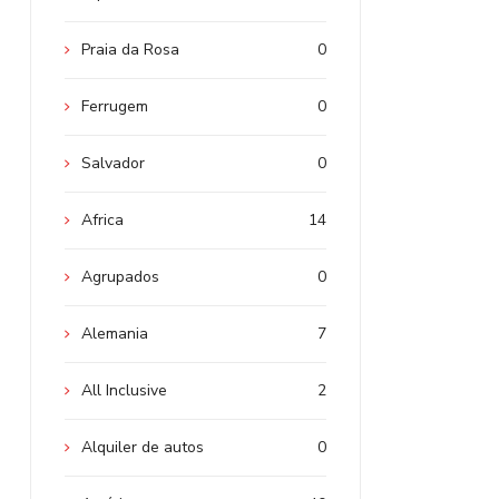
Praia da Rosa
0
Ferrugem
0
Salvador
0
Africa
14
Agrupados
0
Alemania
7
All Inclusive
2
Alquiler de autos
0