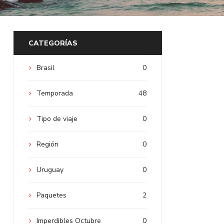
CATEGORÍAS
Brasil
0
Temporada
48
Tipo de viaje
0
Región
0
Uruguay
0
Paquetes
2
Imperdibles Octubre
0