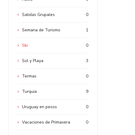
Salidas Grupales
0
Semana de Turismo
1
Ski
0
Sol y Playa
3
Termas
0
Turquia
9
Uruguay en pesos
0
Vacaciones de Primavera
0