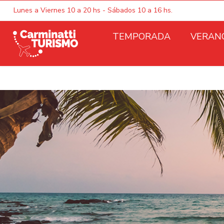
Lunes a Viernes 10 a 20 hs - Sábados 10 a 16 hs.
TEMPORADA
VERAN