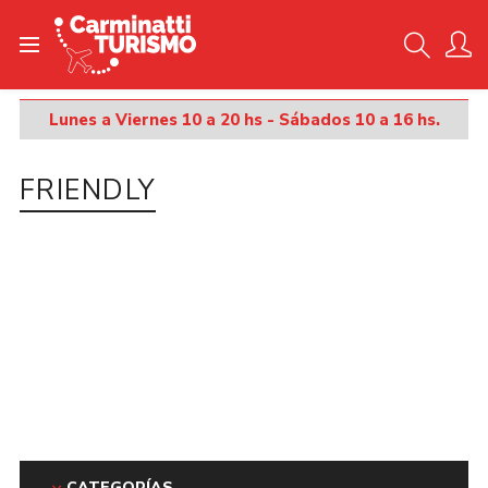
Inicio
Lunes a Viernes 10 a 20 hs - Sábados 10 a 16 hs.
FRIENDLY
CATEGORÍAS