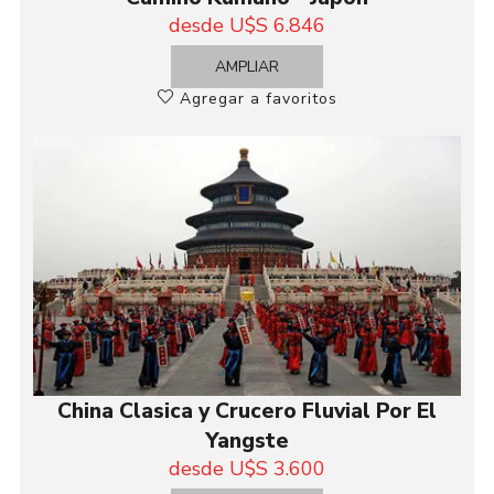
desde U$S 6.846
AMPLIAR
Agregar a favoritos
China Clasica y Crucero Fluvial Por El
Yangste
desde U$S 3.600