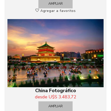
AMPLIAR
Agregar a favoritos
China Fotográfico
desde U$S 3.483,72
AMPLIAR