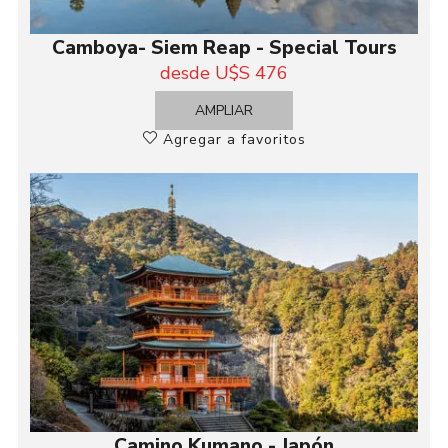
Camboya- Siem Reap - Special Tours
desde U$S 476
AMPLIAR
Agregar a favoritos
Camino Kumano - Japón