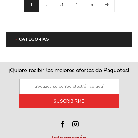
1
2
3
4
5
CATEGORÍAS
¡Quiero recibir las mejores ofertas de Paquetes!