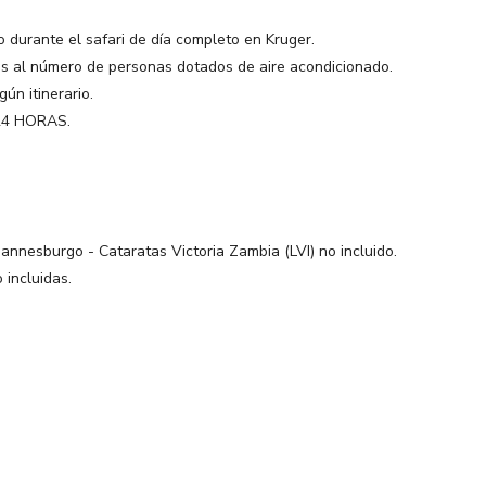
o durante el safari de día completo en Kruger.
s al número de personas dotados de aire acondicionado.
ún itinerario.
 24 HORAS.
annesburgo - Cataratas Victoria Zambia (LVI) no incluido.
 incluidas.