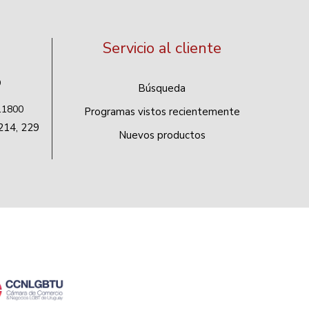
Servicio al cliente
9
Búsqueda
 11800
Programas vistos recientemente
214, 229
Nuevos productos