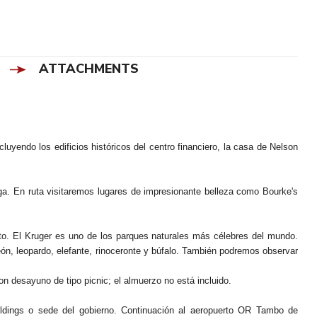
ATTACHMENTS
luyendo los edificios históricos del centro financiero, la casa de Nelson
ga. En ruta visitaremos lugares de impresionante belleza como Bourke's
eto. El Kruger es uno de los parques naturales más célebres del mundo.
eón, leopardo, elefante, rinoceronte y búfalo. También podremos observar
n desayuno de tipo picnic; el almuerzo no está incluido.
ildings o sede del gobierno. Continuación al aeropuerto OR Tambo de