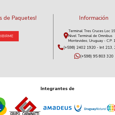
as de Paquetes!
Información
Terminal Tres Cruces Loc 1
Nivel Terminal de Omnibus
Montevideo, Uruguay - C.P:
(+598) 2402 1920 - Int 213, 
(+598) 95 803 320
Integrantes de