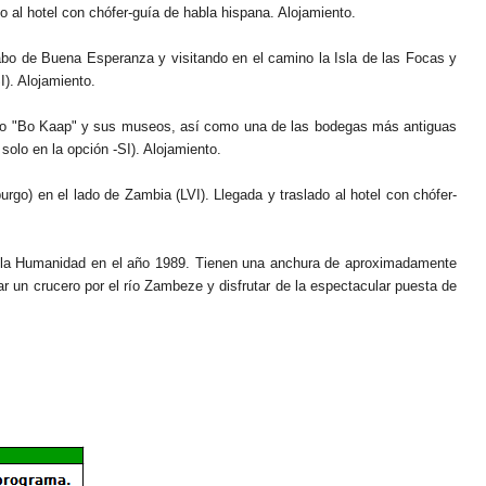
o al hotel con chófer-guía de habla hispana. Alojamiento.
Cabo de Buena Esperanza y visitando en el camino la Isla de las Focas y
I). Alojamiento.
barrio "Bo Kaap" y sus museos, así como una de las bodegas más antiguas
 solo en la opción -SI). Alojamiento.
urgo) en el lado de Zambia (LVI). Llegada y traslado al hotel con chófer-
de la Humanidad en el año 1989. Tienen una anchura de aproximadamente
ar un crucero por el río Zambeze y disfrutar de la espectacular puesta de