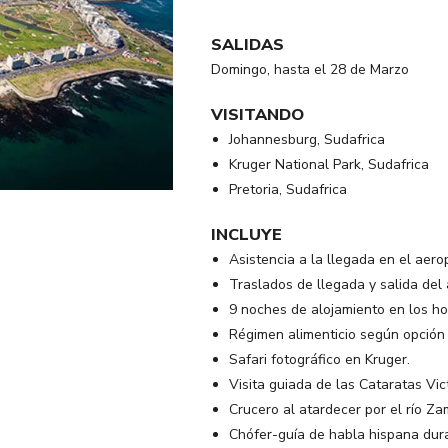
SALIDAS
Domingo, hasta el 28 de Marzo
VISITANDO
Johannesburg, Sudafrica
Kruger National Park, Sudafrica
Pretoria, Sudafrica
INCLUYE
Asistencia a la llegada en el aer
Traslados de llegada y salida del 
9 noches de alojamiento en los ho
Régimen alimenticio según opción d
Safari fotográfico en Kruger.
Visita guiada de las Cataratas Vict
Crucero al atardecer por el río Z
Chófer-guía de habla hispana dura