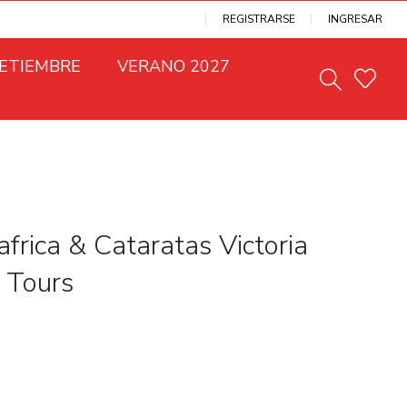
REGISTRARSE
INGRESAR
SETIEMBRE
VERANO 2027
frica & Cataratas Victoria
l Tours