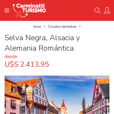
Inicio
Circuitos terrestres
Selva Negra, Alsacia y
Alemania Romántica
desde
U$S 2.413,95