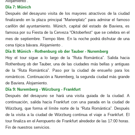
Alojamiento .
Día 7: Múnich
Después del desayuno visita de los mayores atractivos de la ciudad
finalizando en la plaza principal “Marienplatz” para admirar el famoso
carillón del ayuntamiento. Múnich, capital del estado de Baviera, es
famosa por su Fiesta de la Cerveza “Oktoberfest“ que se celebra en el
mes de septiembre. Tiempo libre. En la noche podrá disfrutar de una
cena típica bávara. Alojamiento .
Día 8: Múnich - Rothenburg ob der Tauber - Nuremberg
Hoy el tour sigue a lo largo de la “Ruta Romántica”. Salida hacia
Rothenburg ob der
Tauber, una de las ciudades más bellas y antiguas
de la “Ruta Romántica”. Paso por
la ciudad de ensueño para los
románticos. Continuación a Nuremberg, la segunda
ciudad más grande
de Baviera. Alojamiento.
Día 9: Nuremberg - Würzburg - Frankfurt
Después del desayuno se hará una visita guiada de la ciudad. A
continuación, salida hacia Frankfurt con una parada en la ciudad de
Würzburg, que forma el límite norte de la “Ruta Romántica”. Después
de la visita a la ciudad de Würzburg continua el viaje a Frankfurt. El
tour finaliza en el Aeropuerto de Frankfurt alrededor de las 17:00 horas.
Fin de nuestros servicios.