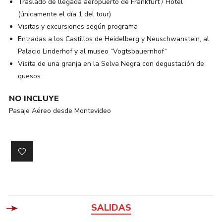
Traslado de llegada aeropuerto de Frankfurt / Hotel
(únicamente el día 1 del tour)
Visitas y excursiones según programa
Entradas a los Castillos de Heidelberg y Neuschwanstein, al
Palacio Linderhof y al museo “Vogtsbauernhof“
Visita de una granja en la Selva Negra con degustación de
quesos
NO INCLUYE
Pasaje Aéreo desde Montevideo
SALIDAS