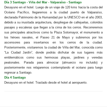
Día 3 Santiago - Viña del Mar - Valparaíso - Santiago
Desayuno en el hotel. Luego de un viaje de 120 kms hacia la costa del
Océano Pacífico, llegaremos a la ciudad puerto de Valparaíso,
declarada Patrimonio de la Humanidad por la UNESCO en el año 2003,
debido a su inusitada arquitectura, despliegue de callejuelas, coloridos
pasajes y escaleras que llegan a la cima de los cerros. Recorreremos
sus principales atractivos como la Plaza Sotomayor, el monumento a
los héroes navales, el Paseo 21 de Mayo y subiremos por los
ascensores para insertarnos en los cerros de la ciudad.
Posteriormente, visitaremos la ciudad de Viña del Mar, conocida como
“La Ciudad Jardín”, donde podrás disfrutar de sus lugares más
emblemáticos como sus hermosas playas, jardines y veredas
peatonales. Parada para almorzar (almuerzo no incluido) y
posteriormente nos relajaremos contemplando el océano para luego
regresar a Santiago.
Día 4 Santiago
Desayuno en el hotel. Traslado desde el hotel al aeropuerto.