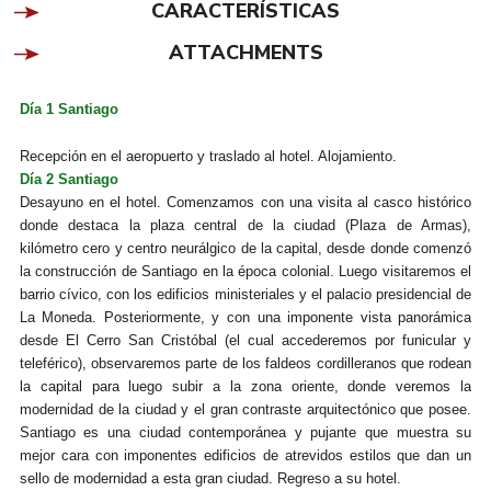
CARACTERÍSTICAS
ATTACHMENTS
Día 1 Santiago
Recepción en el aeropuerto y traslado al hotel. Alojamiento.
Día 2 Santiago
Desayuno en el hotel. Comenzamos con una visita al casco histórico
donde destaca la plaza central de la ciudad (Plaza de Armas),
kilómetro cero y centro neurálgico de la capital, desde donde comenzó
la construcción de Santiago en la época colonial. Luego visitaremos el
barrio cívico, con los edificios ministeriales y el palacio presidencial de
La Moneda. Posteriormente, y con una imponente vista panorámica
desde El Cerro San Cristóbal (el cual accederemos por funicular y
teleférico), observaremos parte de los faldeos cordilleranos que rodean
la capital para luego subir a la zona oriente, donde veremos la
modernidad de la ciudad y el gran contraste arquitectónico que posee.
Santiago es una ciudad contemporánea y pujante que muestra su
mejor cara con imponentes edificios de atrevidos estilos que dan un
sello de modernidad a esta gran ciudad. Regreso a su hotel.