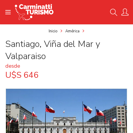
Inicio
América
Santiago, Viña del Mar y
Valparaiso
desde
U$S 646