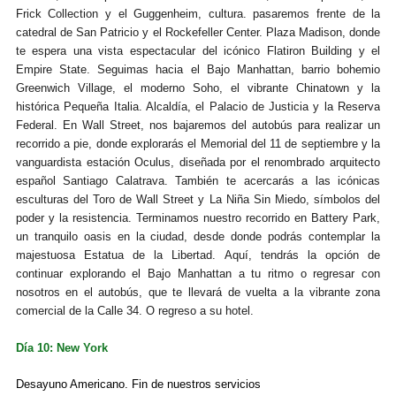
Frick Collection y el Guggenheim, cultura. pasaremos frente de la
catedral de San Patricio y el Rockefeller Center. Plaza Madison, donde
te espera una vista espectacular del icónico Flatiron Building y el
Empire State. Seguimas hacia el Bajo Manhattan, barrio bohemio
Greenwich Village, el moderno Soho, el vibrante Chinatown y la
histórica Pequeña Italia. Alcaldía, el Palacio de Justicia y la Reserva
Federal. En Wall Street, nos bajaremos del autobús para realizar un
recorrido a pie, donde explorarás el Memorial del 11 de septiembre y la
vanguardista estación Oculus, diseñada por el renombrado arquitecto
español Santiago Calatrava. También te acercarás a las icónicas
esculturas del Toro de Wall Street y La Niña Sin Miedo, símbolos del
poder y la resistencia. Terminamos nuestro recorrido en Battery Park,
un tranquilo oasis en la ciudad, desde donde podrás contemplar la
majestuosa Estatua de la Libertad. Aquí, tendrás la opción de
continuar explorando el Bajo Manhattan a tu ritmo o regresar con
nosotros en el autobús, que te llevará de vuelta a la vibrante zona
comercial de la Calle 34. O regreso a su hotel.
Día 10: New York
Desayuno Americano. Fin de nuestros servicios