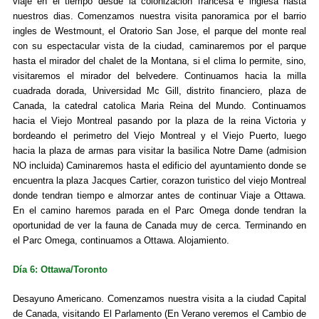
viaje en el tiempo desde la colonizacion francesa e inglesa hasta
nuestros dias. Comenzamos nuestra visita panoramica por el barrio
ingles de Westmount, el Oratorio San Jose, el parque del monte real
con su espectacular vista de la ciudad, caminaremos por el parque
hasta el mirador del chalet de la Montana, si el clima lo permite, sino,
visitaremos el mirador del belvedere. Continuamos hacia la milla
cuadrada dorada, Universidad Mc Gill, distrito financiero, plaza de
Canada, la catedral catolica Maria Reina del Mundo. Continuamos
hacia el Viejo Montreal pasando por la plaza de la reina Victoria y
bordeando el perimetro del Viejo Montreal y el Viejo Puerto, luego
hacia la plaza de armas para visitar la basilica Notre Dame (admision
NO incluida) Caminaremos hasta el edificio del ayuntamiento donde se
encuentra la plaza Jacques Cartier, corazon turistico del viejo Montreal
donde tendran tiempo e almorzar antes de continuar Viaje a Ottawa.
En el camino haremos parada en el Parc Omega donde tendran la
oportunidad de ver la fauna de Canada muy de cerca. Terminando en
el Parc Omega, continuamos a Ottawa. Alojamiento.
Día 6: Ottawa/Toronto
Desayuno Americano. Comenzamos nuestra visita a la ciudad Capital
de Canada, visitando El Parlamento (En Verano veremos el Cambio de