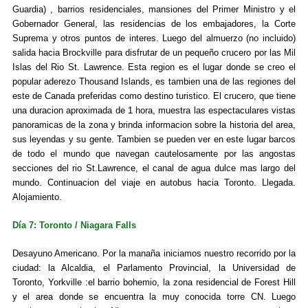
Guardia) , barrios residenciales, mansiones del Primer Ministro y el
Gobernador General, las residencias de los embajadores, la Corte
Suprema y otros puntos de interes. Luego del almuerzo (no incluido)
salida hacia Brockville para disfrutar de un pequeño crucero por las Mil
Islas del Rio St. Lawrence. Esta region es el lugar donde se creo el
popular aderezo Thousand Islands, es tambien una de las regiones del
este de Canada preferidas como destino turistico. El crucero, que tiene
una duracion aproximada de 1 hora, muestra las espectaculares vistas
panoramicas de la zona y brinda informacion sobre la historia del area,
sus leyendas y su gente. Tambien se pueden ver en este lugar barcos
de todo el mundo que navegan cautelosamente por las angostas
secciones del rio St.Lawrence, el canal de agua dulce mas largo del
mundo. Continuacion del viaje en autobus hacia Toronto. Llegada.
Alojamiento.
Día 7: Toronto / Niagara Falls
Desayuno Americano. Por la manaña iniciamos nuestro recorrido por la
ciudad: la Alcaldia, el Parlamento Provincial, la Universidad de
Toronto, Yorkville :el barrio bohemio, la zona residencial de Forest Hill
y el area donde se encuentra la muy conocida torre CN. Luego