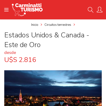
Inicio
Circuitos terrestres
Estados Unidos & Canada -
Este de Oro
desde
U$S 2.816