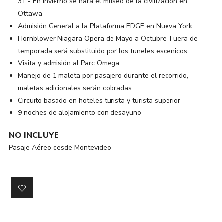
31 - En Invierno se hará el museo de la civilización en
Ottawa
Admisión General a la Plataforma EDGE en Nueva York
Hornblower Niagara Opera de Mayo a Octubre. Fuera de
temporada será substituido por los tuneles escenicos.
Visita y admisión al Parc Omega
Manejo de 1 maleta por pasajero durante el recorrido,
maletas adicionales serán cobradas
Circuito basado en hoteles turista y turista superior
9 noches de alojamiento con desayuno
NO INCLUYE
Pasaje Aéreo desde Montevideo