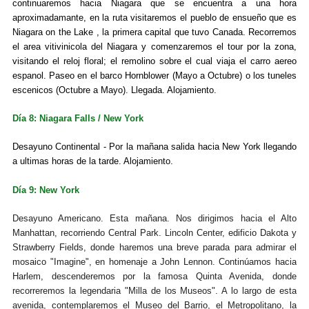
continuaremos hacia Niagara que se encuentra a una hora
aproximadamante, en la ruta visitaremos el pueblo de ensueño que es
Niagara on the Lake , la primera capital que tuvo Canada. Recorremos
el area vitivinicola del Niagara y comenzaremos el tour por la zona,
visitando el reloj floral; el remolino sobre el cual viaja el carro aereo
espanol. Paseo en el barco Hornblower (Mayo a Octubre) o los tuneles
escenicos (Octubre a Mayo). Llegada. Alojamiento.
Día 8: Niagara Falls / New York
Desayuno Continental - Por la mañana salida hacia New York llegando
a ultimas horas de la tarde. Alojamiento.
Día 9: New York
Desayuno Americano. Esta mañana. Nos dirigimos hacia el Alto
Manhattan, recorriendo Central Park. Lincoln Center, edificio Dakota y
Strawberry Fields, donde haremos una breve parada para admirar el
mosaico "Imagine", en homenaje a John Lennon. Continúamos hacia
Harlem, descenderemos por la famosa Quinta Avenida, donde
recorreremos la legendaria "Milla de los Museos". A lo largo de esta
avenida, contemplaremos el Museo del Barrio, el Metropolitano, la